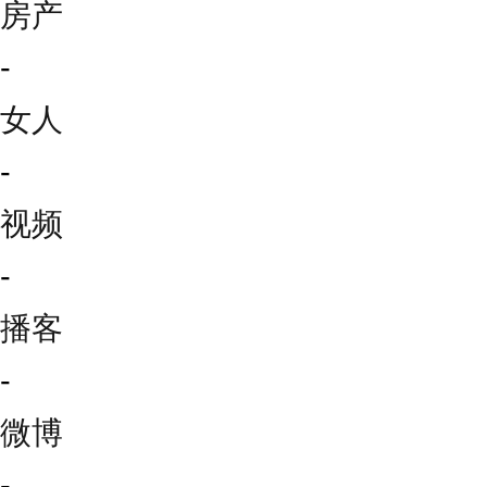
房产
-
女人
-
视频
-
播客
-
微博
-